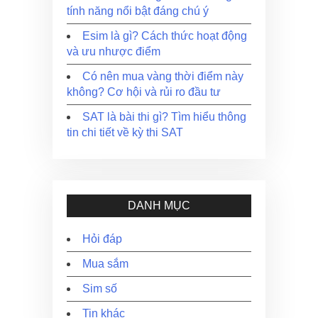
tính năng nổi bật đáng chú ý
Esim là gì? Cách thức hoạt động
và ưu nhược điểm
Có nên mua vàng thời điểm này
không? Cơ hội và rủi ro đầu tư
SAT là bài thi gì? Tìm hiểu thông
tin chi tiết về kỳ thi SAT
DANH MỤC
Hỏi đáp
Mua sắm
Sim số
Tin khác