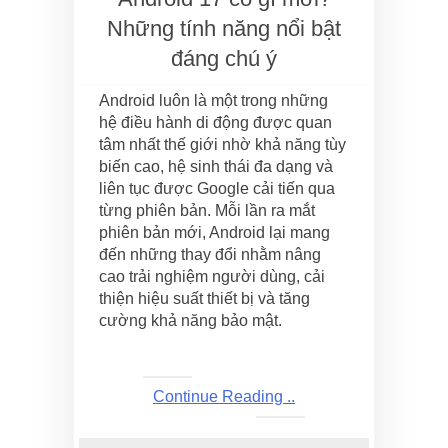
Những tính năng nổi bật
đáng chú ý
Android luôn là một trong những
hệ điều hành di động được quan
tâm nhất thế giới nhờ khả năng tùy
biến cao, hệ sinh thái đa dạng và
liên tục được Google cải tiến qua
từng phiên bản. Mỗi lần ra mắt
phiên bản mới, Android lại mang
đến những thay đổi nhằm nâng
cao trải nghiệm người dùng, cải
thiện hiệu suất thiết bị và tăng
cường khả năng bảo mật.
Continue Reading ..