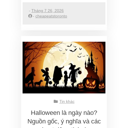
-
Tháng 7 26, 2026
-
cheapeatstoronto
Tin khác
Halloween là ngày nào?
Nguồn gốc, ý nghĩa và các