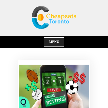
Skip
to
content
MENU
Clo
Me