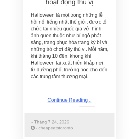
hoạt động thú vị
Halloween là một trong những lễ
hội nổi tiếng nhất thế giới, được tổ
chức tại nhiều quốc gia với hình
ảnh quen thuộc như bí ngô phát
sáng, trang phục hóa trang kỳ bí và
những trò chơi đầy thú vị. Mỗi năm,
khi tháng 10 đến, không khí
Halloween lại xuất hiện khắp nơi,
từ đường phố, trường học cho đến
các trung tâm thương mại.
Continue Reading ..
-
Tháng 7 24, 2026
-
cheapeatstoronto