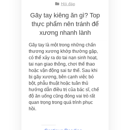
Hỏi đáp
Gãy tay kiêng ăn gì? Top
thực phẩm nên tránh để
xương nhanh lành
Gãy tay là một trong những chấn
thương xương khớp thường gặp,
có thể xảy ra do tai nạn sinh hoạt,
tai nạn giao thông, chơi thể thao
hoặc vận động sai tư thế. Sau khi
bị gãy xương, bên cạnh việc bó
bột, phẫu thuật hoặc tuân thủ
hướng dẫn điều trị của bác sĩ, chế
độ ăn uống cũng đóng vai trò rất
quan trọng trong quá trình phục
hồi.