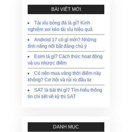
BÀI VIẾT MỚI
Tài xỉu bóng đá là gì? Kinh
nghiệm soi kèo tài xỉu hiệu quả
Android 17 có gì mới? Những
tính năng nổi bật đáng chú ý
Esim là gì? Cách thức hoạt động
và ưu nhược điểm
Có nên mua vàng thời điểm này
không? Cơ hội và rủi ro đầu tư
SAT là bài thi gì? Tìm hiểu thông
tin chi tiết về kỳ thi SAT
DANH MỤC