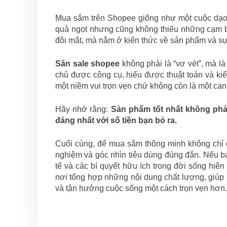
Mua sắm trên Shopee giống như một cuộc dạo c
quả ngọt nhưng cũng không thiếu những cạm bẫ
đôi mắt, mà nằm ở kiến thức về sản phẩm và sự
Săn sale shopee
không phải là “vơ vét”, mà là
chủ được công cụ, hiểu được thuật toán và ki
một niềm vui trọn vẹn chứ không còn là một canh
Hãy nhớ rằng:
Sản phẩm tốt nhất không phải
đáng nhất với số tiền bạn bỏ ra.
Cuối cùng, để mua sắm thông minh không chỉ dừ
nghiệm và góc nhìn tiêu dùng đúng đắn. Nếu b
tế và các bí quyết hữu ích trong đời sống hiệ
nơi tổng hợp những nội dung chất lượng, giúp 
và tận hưởng cuộc sống một cách trọn vẹn hơn.