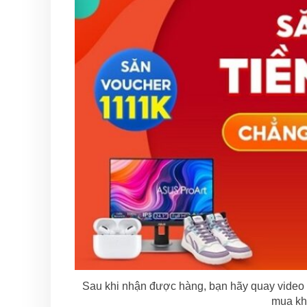
Sau khi nhận được hàng, bạn hãy quay video 
mua khi