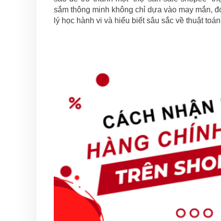
sắm thông minh không chỉ dựa vào may mắn, đó 
lý học hành vi và hiểu biết sâu sắc về thuật toá