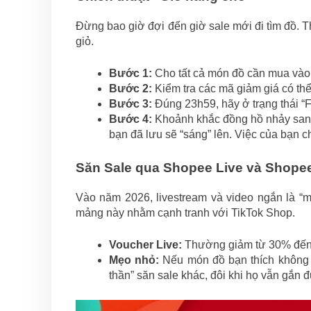
Đừng bao giờ đợi đến giờ sale mới đi tìm đồ. 
giỏ.
Bước 1:
Cho tất cả món đồ cần mua vào 
Bước 2:
Kiểm tra các mã giảm giá có th
Bước 3:
Đúng 23h59, hãy ở trạng thái “F5”
Bước 4:
Khoảnh khắc đồng hồ nhảy sang 
bạn đã lưu sẽ “sáng” lên. Việc của bạn c
Săn Sale qua Shopee Live và Shope
Vào năm 2026, livestream và video ngắn là 
mảng này nhằm cạnh tranh với TikTok Shop.
Voucher Live:
Thường giảm từ 30% đến 
Mẹo nhỏ:
Nếu món đồ bạn thích không có
thần” săn sale khác, đôi khi họ vẫn gắn