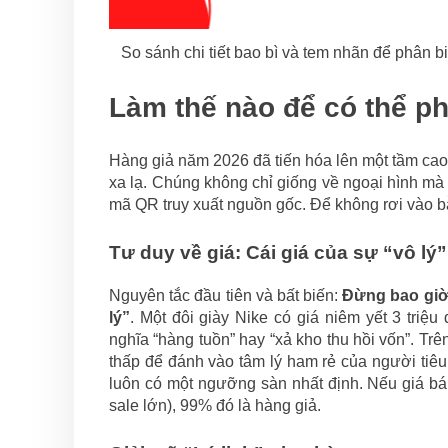
So sánh chi tiết bao bì và tem nhãn để phân b
Làm thế nào để có thể ph
Hàng giả năm 2026 đã tiến hóa lên một tầm cao
xa lạ. Chúng không chỉ giống về ngoại hình mà 
mã QR truy xuất nguồn gốc. Để không rơi vào bẫ
Tư duy về giá: Cái giá của sự “vô lý”
Nguyên tắc đầu tiên và bất biến:
Đừng bao giờ
lý”
. Một đôi giày Nike có giá niêm yết 3 tri
nghĩa “hàng tuồn” hay “xả kho thu hồi vốn”. Tr
thấp để đánh vào tâm lý ham rẻ của người tiêu
luôn có một ngưỡng sàn nhất định. Nếu giá bán
sale lớn), 99% đó là hàng giả.