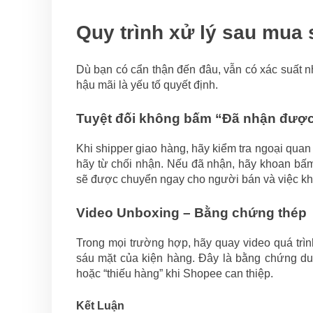
Quy trình xử lý sau mua
Dù bạn có cẩn thận đến đâu, vẫn có xác suất n
hậu mãi là yếu tố quyết định.
Tuyệt đối không bấm “Đã nhận được
Khi shipper giao hàng, hãy kiểm tra ngoại qua
hãy từ chối nhận. Nếu đã nhận, hãy khoan bấm
sẽ được chuyển ngay cho người bán và việc khi
Video Unboxing – Bằng chứng thép
Trong mọi trường hợp, hãy quay video quá trìn
sáu mặt của kiện hàng. Đây là bằng chứng duy
hoặc “thiếu hàng” khi Shopee can thiệp.
Kết Luận