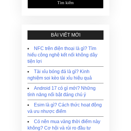
BÀI VIẾT MỚI
NFC trên điện thoại là gì? Tìm
hiểu công nghệ kết nối không dây
tiện lợi
Tài xỉu bóng đá là gì? Kinh
nghiệm soi kèo tài xỉu hiệu quả
Android 17 có gì mới? Những
tính năng nổi bật đáng chú ý
Esim là gì? Cách thức hoạt động
và ưu nhược điểm
Có nên mua vàng thời điểm này
không? Cơ hội và rủi ro đầu tư