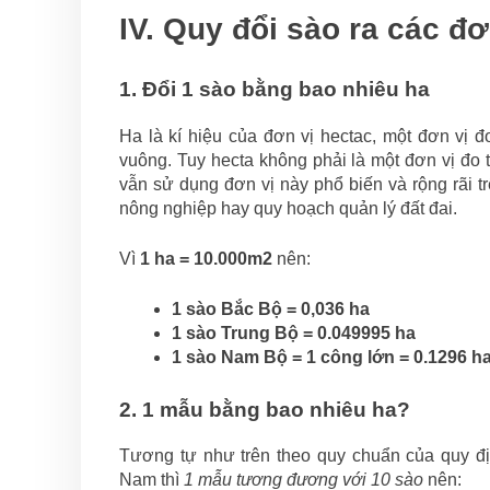
IV. Quy đổi sào ra các đ
1. Đổi 1 sào bằng bao nhiêu ha
Ha là kí hiệu của đơn vị hectac, một đơn vị 
vuông. Tuy hecta không phải là một đơn vị đo
vẫn sử dụng đơn vị này phổ biến và rộng rãi trê
nông nghiệp hay quy hoạch quản lý đất đai.
Vì
1 ha = 10.000m2
nên:
1 sào Bắc Bộ = 0,036 ha
1 sào Trung Bộ = 0.049995 ha
1 sào Nam Bộ = 1 công lớn = 0.1296 h
2. 1 mẫu bằng bao nhiêu ha?
Tương tự như trên theo quy chuẩn của quy đị
Nam thì
1 mẫu tương đương với 10 sào
nên: