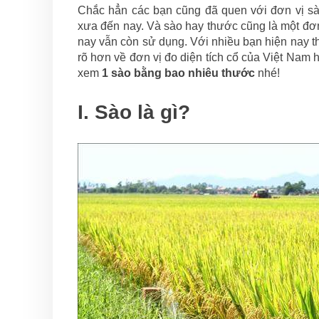
Chắc hẳn các bạn cũng đã quen với đơn vị sào
xưa đến nay. Và sào hay thước cũng là một đơn
nay vẫn còn sử dụng. Với nhiều bạn hiện nay th
rõ hơn về đơn vị đo diện tích cổ của Việt Nam 
xem
1 sào bằng bao nhiêu thước
nhé!
I. Sào là gì?