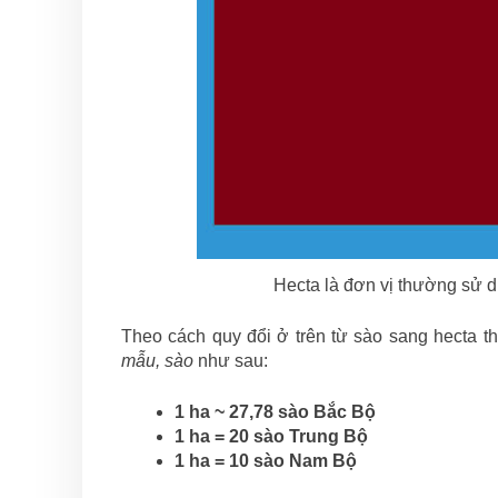
Hecta là đơn vị thường sử dụ
Theo cách quy đổi ở trên từ sào sang hecta th
mẫu, sào
như sau:
1 ha ~ 27,78 sào Bắc Bộ
1 ha = 20 sào Trung Bộ
1 ha = 10 sào Nam Bộ