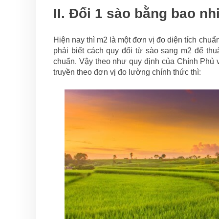
II. Đổi 1 sào bằng bao n
Hiện nay thì m2 là một đơn vị đo diện tích chuẩ
phải biết cách quy đổi từ sào sang m2 để thuậ
chuẩn. Vậy theo như quy định của Chính Phủ v
truyền theo đơn vị đo lường chính thức thì: