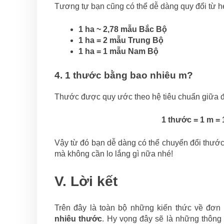
Tương tự bạn cũng có thể dễ dàng quy đổi từ h
1 ha ~ 2,78 mẫu Bắc Bộ
1 ha = 2 mẫu Trung Bộ
1 ha = 1 mẫu Nam Bộ
4. 1 thước bằng bao nhiêu m?
Thước được quy ước theo hệ tiêu chuẩn giữa đơ
1 thước = 1 m = 
Vậy từ đó bạn dễ dàng có thể chuyển đổi thước
mà không cần lo lắng gì nữa nhé!
V. Lời kết
Trên đây là toàn bộ những kiến thức về đơ
nhiêu thước
. Hy vọng đây sẽ là những thông 