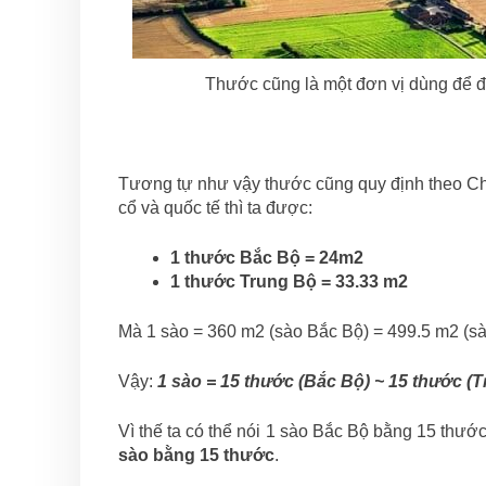
Thước cũng là một đơn vị dùng để đ
Tương tự như vậy thước cũng quy định theo Chí
cổ và quốc tế thì ta được:
1 thước Bắc Bộ = 24m2
1 thước Trung Bộ = 33.33 m2
Mà 1 sào = 360 m2 (sào Bắc Bộ) = 499.5 m2 (s
Vậy:
1 sào = 15 thước (Bắc Bộ) ~ 15 thước (
Vì thế ta có thể nói 1 sào Bắc Bộ bằng 15 thư
sào bằng 15 thước
.