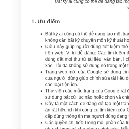
Bất kỳ ai cũng có thể dễ dàng tạo m
1. Ưu điểm
Bất kỳ ai cũng có thể dễ dàng tạo một 
không cần bất kỳ chuyên môn kỹ thuật h
Điều này giúp người dùng tiết kiệm th
trên web. Vị trí dễ dàng: Các tìm kiếm
dùng đặt mọi thứ từ tài liệu, văn bản, l
xác. Tôi đã không sử dụng nó trong một t
Trang web mới của Google sử dụng trình
của người dùng giúp chỉnh sửa tài liệu 
các loại tiện ích.
Thư viện các mẫu trang của Google rất 
sử dụng bất cứ lúc nào hoặc chọn và ch
Đây là một cách dễ dàng để tạo một tra
án rất hữu ích khi công cụ tìm kiếm của 
cấp đúng thông tin mà người dùng đang 
Các quyền chi tiết: Trong mỗi phần của 
như chỉ xem và cho phép chỉnh sửa. Mỗi 