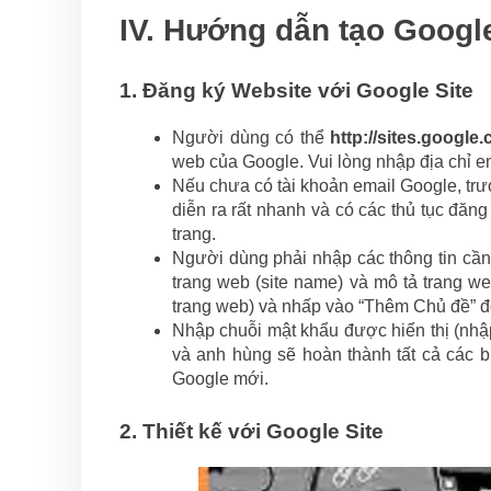
IV. Hướng dẫn tạo Google
1. Đăng ký Website với Google Site
Người dùng có thể
http://sites.google
web của Google. Vui lòng nhập địa chỉ e
Nếu chưa có tài khoản email Google, trư
diễn ra rất nhanh và có các thủ tục đăn
trang.
Người dùng phải nhập các thông tin cần
trang web (site name) và mô tả trang we
trang web) và nhấp vào “Thêm Chủ đề” để
Nhập chuỗi mật khẩu được hiển thị (nhập
và anh hùng sẽ hoàn thành tất cả các b
Google mới.
2. Thiết kế với Google Site