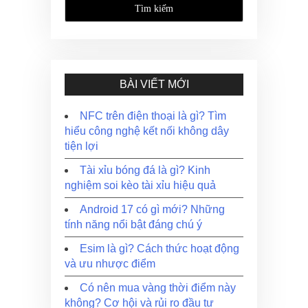
BÀI VIẾT MỚI
NFC trên điện thoại là gì? Tìm
hiểu công nghệ kết nối không dây
tiện lợi
Tài xỉu bóng đá là gì? Kinh
nghiệm soi kèo tài xỉu hiệu quả
Android 17 có gì mới? Những
tính năng nổi bật đáng chú ý
Esim là gì? Cách thức hoạt động
và ưu nhược điểm
Có nên mua vàng thời điểm này
không? Cơ hội và rủi ro đầu tư