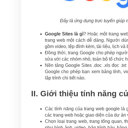
Đây là ứng dụng trực tuyến giúp 
Google Sites là gì
? Hoặc một trang web
trang web một cách dễ dàng. Người dùng
gồm video, tệp đính kèm, tài liệu, lịch và 
Đồng thời, trang Google cho phép người
sửa với các nhóm nhỏ, toàn bộ tổ chức h
Nền tảng Google Sites .doc .xls đọc .txt
Google cho phép bạn xem bảng tính, vid
lập trình chi tiết nào.
II. Giới thiệu tính năng c
Các tính năng của trang web google là 
các trang web hoặc giao diện của dự án 
Chọn loại trang web, trang tổng quan, 
như hình ảnh, video, bản trình bày, bảng 