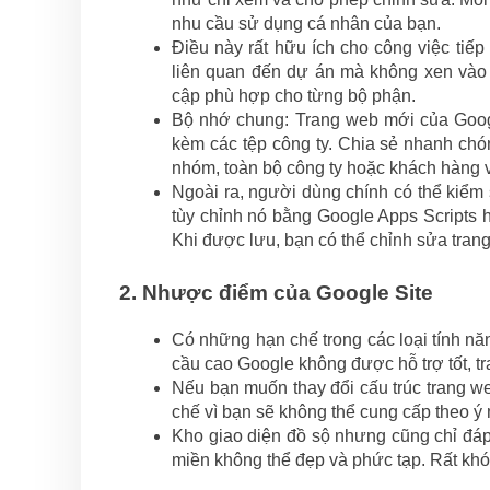
nhu cầu sử dụng cá nhân của bạn.
Điều này rất hữu ích cho công việc tiếp
liên quan đến dự án mà không xen vào n
cập phù hợp cho từng bộ phận.
Bộ nhớ chung: Trang web mới của Goo
kèm các tệp công ty. Chia sẻ nhanh chó
nhóm, toàn bộ công ty hoặc khách hàng v
Ngoài ra, người dùng chính có thể kiểm 
tùy chỉnh nó bằng Google Apps Scripts h
Khi được lưu, bạn có thể chỉnh sửa trang
2. Nhược điểm của Google Site
Có những hạn chế trong các loại tính năn
cầu cao Google không được hỗ trợ tốt, tr
Nếu bạn muốn thay đổi cấu trúc trang w
chế vì bạn sẽ không thể cung cấp theo ý
Kho giao diện đồ sộ nhưng cũng chỉ đ
miền không thể đẹp và phức tạp. Rất khó