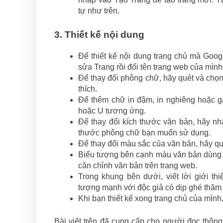
tự như trên.
3. Thiết kế nội dung
Để thiết kế nội dung trang chủ mà Goog
sửa Trang rồi đổi tên trang web của mình
Để thay đổi phông chữ, hãy quét và chọ
thích.
Để thêm chữ in đậm, in nghiêng hoặc gạ
hoặc U tương ứng.
Để thay đổi kích thước văn bản, hãy nh
thước phông chữ bạn muốn sử dụng.
Để thay đổi màu sắc của văn bản, hãy q
Biểu tượng bên cạnh màu văn bản dùng đ
căn chỉnh văn bản trên trang web.
Trong khung bên dưới, viết lời giới t
tượng mạnh với độc giả có dịp ghé thăm
Khi bạn thiết kế xong trang chủ của mình
Bài viết trên đã cung cấp cho người đọc thông